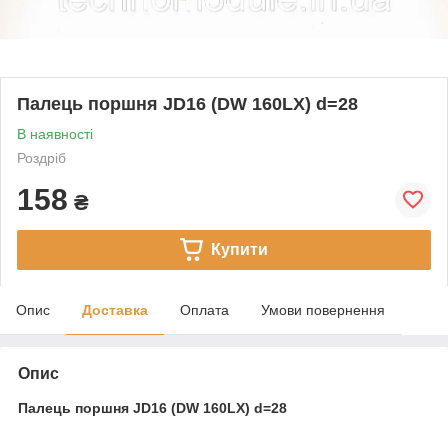
Палець поршня JD16 (DW 160LX) d=28
В наявності
Роздріб
158
₴
Купити
Опис
Доставка
Оплата
Умови повернення
Опис
Палець поршня JD16 (DW 160LX) d=28