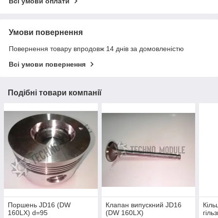
Всі умови оплати
Умови повернення
Повернення товару впродовж 14 днів за домовленістю
Всі умови повернення
Подібні товари компанії
Поршень JD16 (DW
Клапан випускний JD16
Кіль
160LX) d=95
(DW 160LX)
гіль