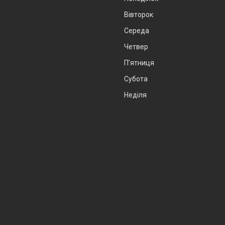
Вівторок
Середа
Четвер
Пʼятниця
Субота
Неділя