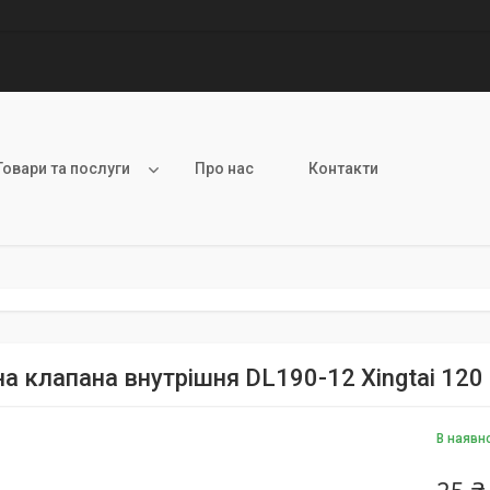
Товари та послуги
Про нас
Контакти
а клапана внутрішня DL190-12 Xingtai 120
В наявн