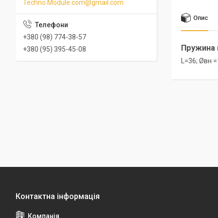
Techno.Module.com@gmail.com
Опис
+380 (98) 774-38-57
Пружина к
+380 (95) 395-45-08
L=36; Øвн =