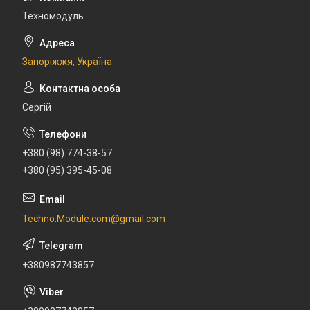
Техномодуль
Запоріжжя, Україна
Сергій
+380 (98) 774-38-57
+380 (95) 395-45-08
Techno.Module.com@gmail.com
+380987743857