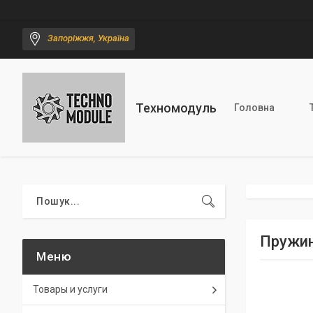
Запоріжжя, Україна
Техномодуль
Головна
Пружин
Товары и услуги