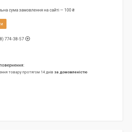
льна сума замовлення на сайті — 100 ₴
ти
8) 774-38-57
ення товару протягом 14 днів
за домовленістю