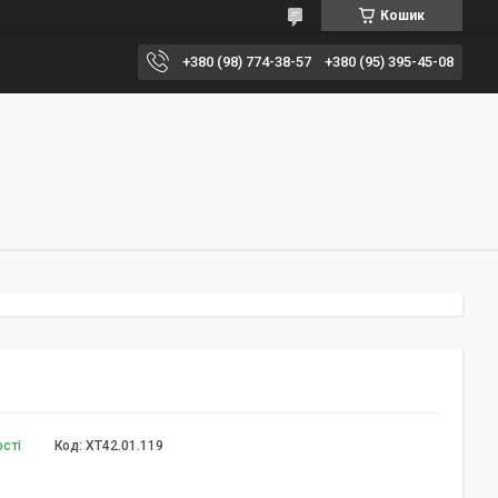
Кошик
+380 (98) 774-38-57
+380 (95) 395-45-08
ості
Код:
XT42.01.119