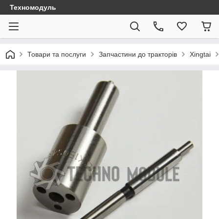
Техномодуль
Товари та послуги
Запчастини до тракторів
Xingtai