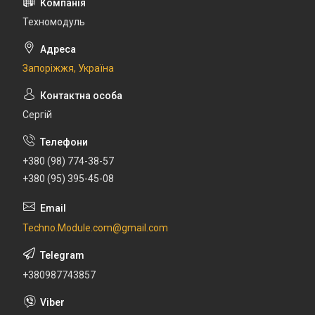
Техномодуль
Запоріжжя, Україна
Сергій
+380 (98) 774-38-57
+380 (95) 395-45-08
Techno.Module.com@gmail.com
+380987743857