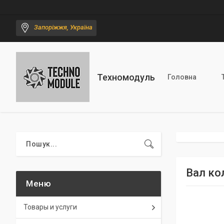
Запоріжжя, Україна
Техномодуль
Головна
Вал ко
Товары и услуги