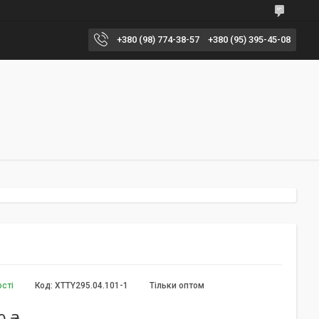
+380 (98) 774-38-57
+380 (95) 395-45-08
ості
Код:
XTTY295.04.101-1
Тільки оптом