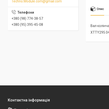
Techno.Module.com@gmail.com
Опис
+380 (98) 774-38-57
+380 (95) 395-45-08
Вал колінч
XTTY295.0