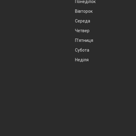
Понеділок
Вівторок
Середа
Четвер
Пʼятниця
Субота
Неділя