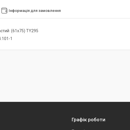
Інформація для замовлення
астий (61х75) TY295
4.101-1
Графік роботи