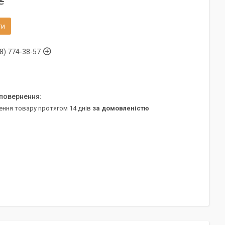
₴
ти
8) 774-38-57
ення товару протягом 14 днів
за домовленістю