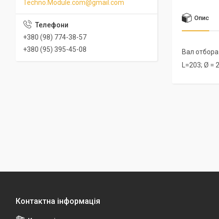
Techno.Module.com@gmail.com
Опис
+380 (98) 774-38-57
+380 (95) 395-45-08
Вал отбора
L=203; Ø = 