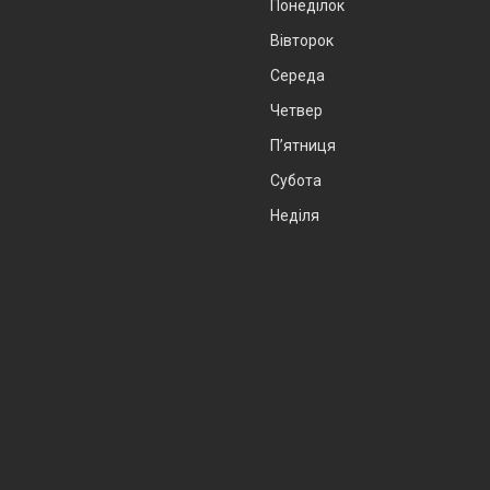
Понеділок
Вівторок
Середа
Четвер
Пʼятниця
Субота
Неділя