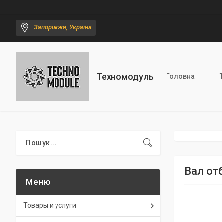
Запоріжжя, Україна
Техномодуль
Головна
Вал от
Товары и услуги