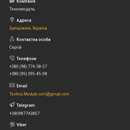
Техномодуль
Запоріжжя, Україна
Сергій
+380 (98) 774-38-57
+380 (95) 395-45-08
Techno.Module.com@gmail.com
+380987743857