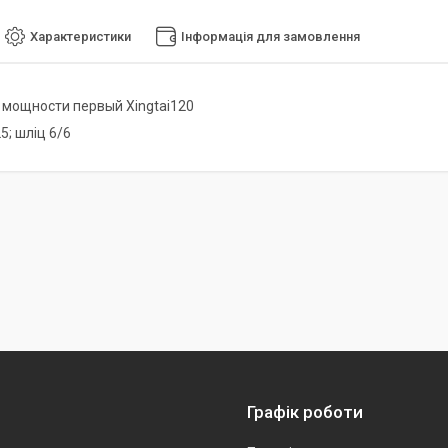
Характеристики
Інформація для замовлення
 мощности первый Xingtai120
25; шліц 6/6
Графік роботи