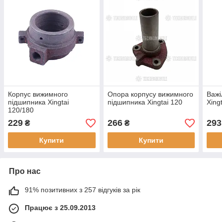
Корпус вижимного
Опора корпусу вижимного
Важі
підшипника Xingtai
підшипника Xingtai 120
Xing
120/180
229
266
293
₴
₴
Купити
Купити
Про нас
91% позитивних з 257 відгуків за рік
Працює з 25.09.2013