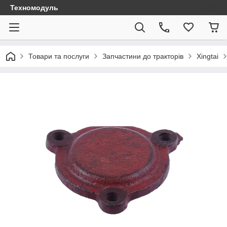
Техномодуль
Товари та послуги
Запчастини до тракторів
Xingtai