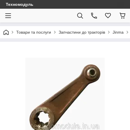
Техномодуль
Товари та послуги
Запчастини до тракторів
Jinma