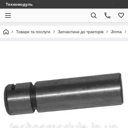
Техномодуль
Товари та послуги
Запчастини до тракторів
Jinma