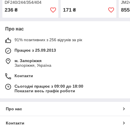
DF240/244/354/404
JM2
236
171
855
₴
₴
Про нас
91% позитивних з 256 відгуків за рік
Працює з 25.09.2013
м. Запоріжжя
Запоріжжя, Україна
Контакти
Сьогодні працює з 09:00 до 18:00
Показати весь графік роботи
Про нас
Контакти