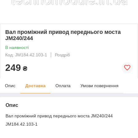
Вал проміжний привод переднього моста
JM240/244
В наявності
Код: JM184.42.103-1
Роздріб
249
₴
Опис
Доставка
Оплата
Умови повернення
Опис
Вал проміжний привод переднього моста JM240/244
JM184.42.103-1