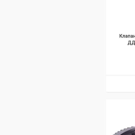
Клапа
ДД