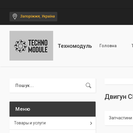
Запоріжжя, Україна
Техномодуль
Головна
Двигун 
Запчастини
Товары и услуги