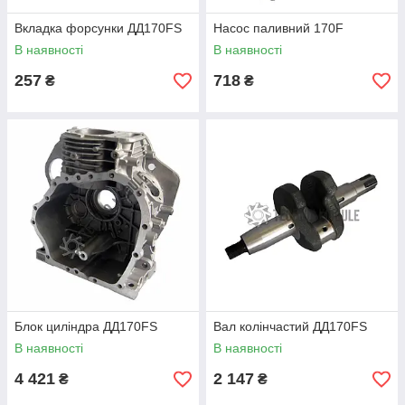
Вкладка форсунки ДД170FS
Насос паливний 170F
В наявності
В наявності
257
718
₴
₴
Блок циліндра ДД170FS
Вал колінчастий ДД170FS
В наявності
В наявності
4 421
2 147
₴
₴