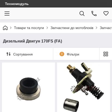
Техномодуль
Товари та послуги
Запчастини до мотоблоків
Запчаст
Дизельний Двигун 170FS (FA)
Сортування
0
Фільтри