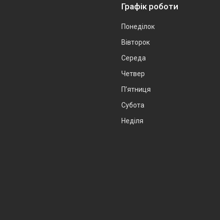
Графік роботи
Понеділок
Вівторок
Середа
Четвер
Пʼятниця
Субота
Неділя