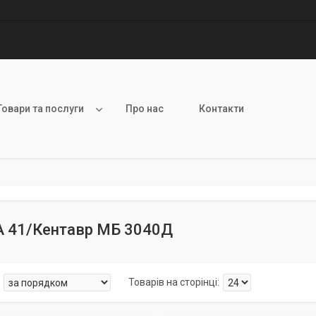
Товари та послуги
Про нас
Контакти
A 41/Кентавр МБ 3040Д