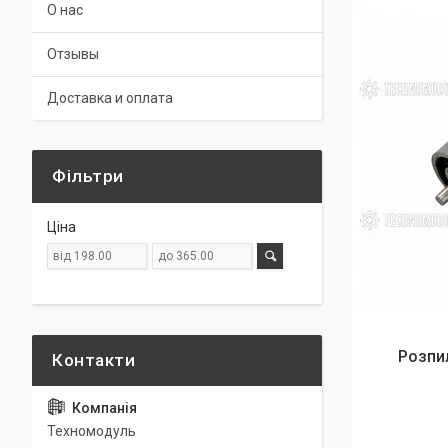
О нас
Отзывы
Доставка и оплата
Фільтри
Ціна
Розпил
Техномодуль