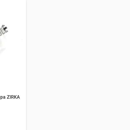
тра ZIRKA