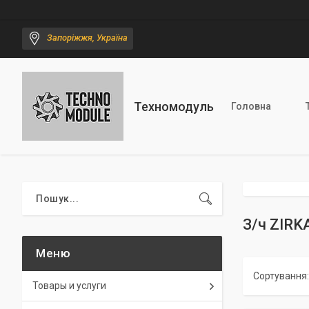
Запоріжжя, Україна
Техномодуль
Головна
З/ч ZIRK
Товары и услуги