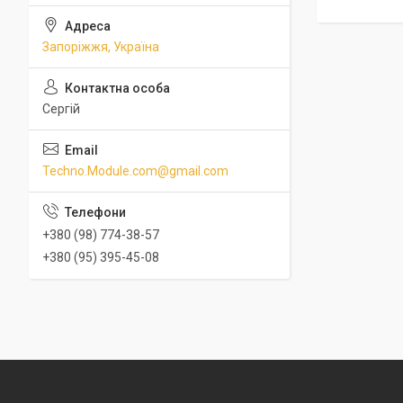
Запоріжжя, Україна
Сергій
Techno.Module.com@gmail.com
+380 (98) 774-38-57
+380 (95) 395-45-08