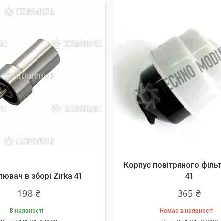
Корпус повітряного філь
ювач в зборі Zirka 41
41
198 ₴
365 ₴
В наявності
Немає в наявності