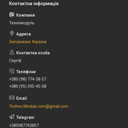
Техномодуль
Запоріжжя, Україна
Сергій
+380 (98) 774-38-57
+380 (95) 395-45-08
Techno.Module.com@gmail.com
+380987743857