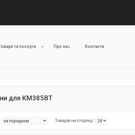
Товари та послуги
Про нас
Контакти
ини для KM385BT