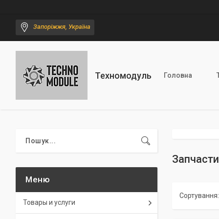
Запоріжжя, Україна
Техномодуль
Головна
Запчаст
Товары и услуги