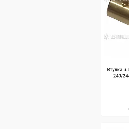
Втулка ш
240/244