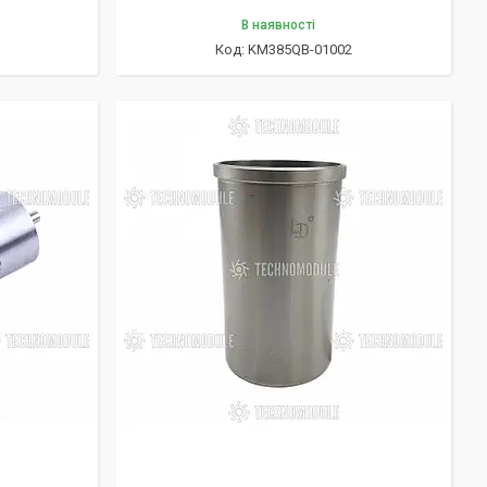
В наявності
KM385QB-01002