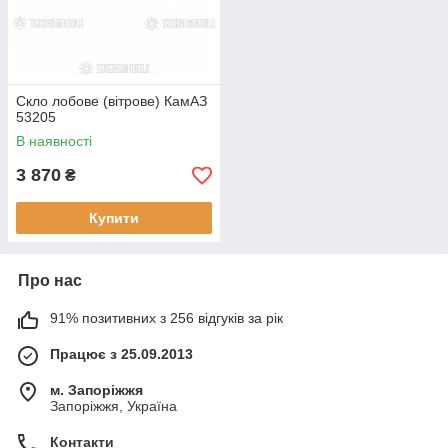
Скло лобове (вітрове) КамАЗ
53205
В наявності
3 870
₴
Купити
Про нас
91% позитивних з 256 відгуків за рік
Працює з 25.09.2013
м. Запоріжжя
Запоріжжя, Україна
Контакти